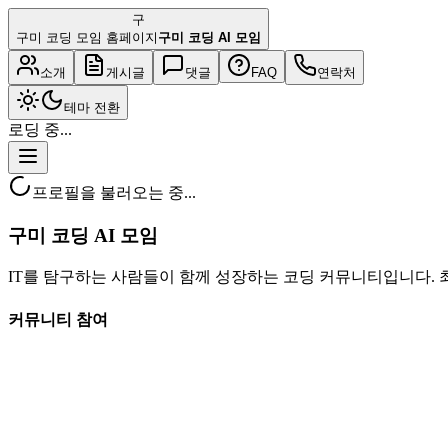
구
구미 코딩 모임 홈페이지
구미 코딩 AI 모임
소개
게시글
댓글
FAQ
연락처
테마 전환
로딩 중...
프로필을 불러오는 중...
구미 코딩 AI 모임
IT를 탐구하는 사람들이 함께 성장하는 코딩 커뮤니티입니다. 
커뮤니티 참여