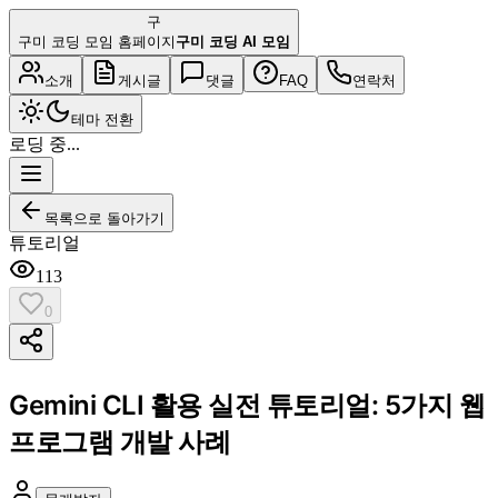
구
구미 코딩 모임 홈페이지
구미 코딩 AI 모임
소개
게시글
댓글
FAQ
연락처
테마 전환
로딩 중...
목록으로 돌아가기
튜토리얼
113
0
Gemini CLI 활용 실전 튜토리얼: 5가지 웹
프로그램 개발 사례