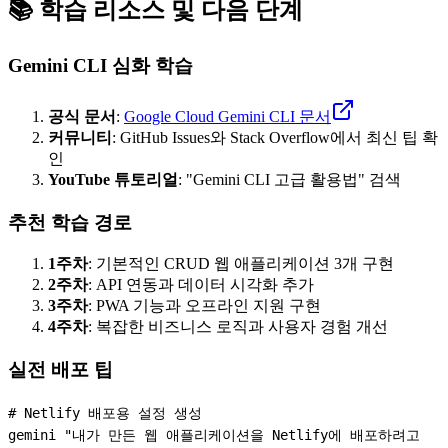
📚 학습 리소스 및 다음 단계
Gemini CLI 심화 학습
공식 문서
:
Google Cloud Gemini CLI 문서
커뮤니티
: GitHub Issues와 Stack Overflow에서 최신 팁 확
인
YouTube 튜토리얼
: "Gemini CLI 고급 활용법" 검색
추천 학습 경로
1주차
: 기본적인 CRUD 웹 애플리케이션 3개 구현
2주차
: API 연동과 데이터 시각화 추가
3주차
: PWA 기능과 오프라인 지원 구현
4주차
: 복잡한 비즈니스 로직과 사용자 경험 개선
실전 배포 팁
# Netlify 배포용 설정 생성

gemini "내가 만든 웹 애플리케이션을 Netlify에 배포하려고 