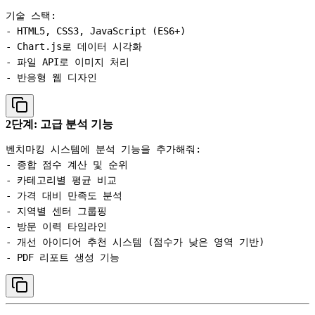
기술 스택:

- HTML5, CSS3, JavaScript (ES6+)

- Chart.js로 데이터 시각화

- 파일 API로 이미지 처리

2단계: 고급 분석 기능
벤치마킹 시스템에 분석 기능을 추가해줘:

- 종합 점수 계산 및 순위

- 카테고리별 평균 비교

- 가격 대비 만족도 분석

- 지역별 센터 그룹핑

- 방문 이력 타임라인

- 개선 아이디어 추천 시스템 (점수가 낮은 영역 기반)
