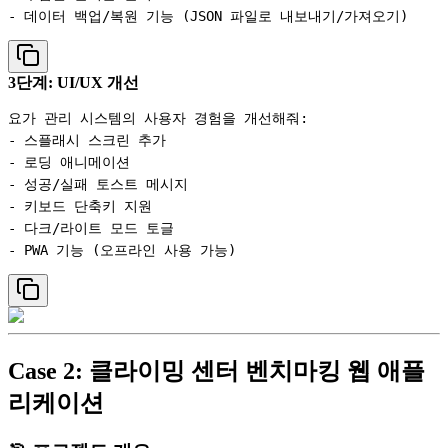
3단계: UI/UX 개선
요가 관리 시스템의 사용자 경험을 개선해줘:

- 스플래시 스크린 추가

- 로딩 애니메이션

- 성공/실패 토스트 메시지

- 키보드 단축키 지원

- 다크/라이트 모드 토글

Case 2: 클라이밍 센터 벤치마킹 웹 애플
리케이션