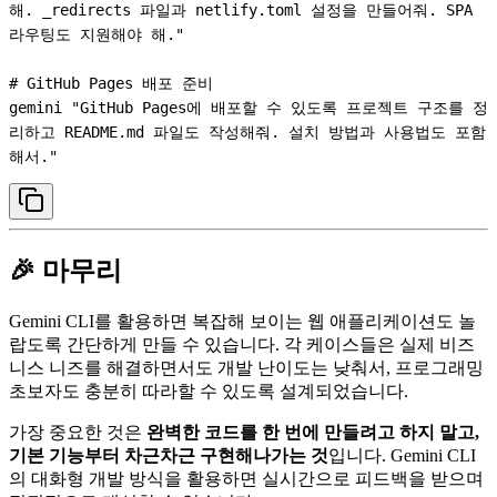
해. _redirects 파일과 netlify.toml 설정을 만들어줘. SPA 
라우팅도 지원해야 해."

# GitHub Pages 배포 준비

gemini "GitHub Pages에 배포할 수 있도록 프로젝트 구조를 정
리하고 README.md 파일도 작성해줘. 설치 방법과 사용법도 포함
🎉 마무리
Gemini CLI를 활용하면 복잡해 보이는 웹 애플리케이션도 놀
랍도록 간단하게 만들 수 있습니다. 각 케이스들은 실제 비즈
니스 니즈를 해결하면서도 개발 난이도는 낮춰서, 프로그래밍
초보자도 충분히 따라할 수 있도록 설계되었습니다.
가장 중요한 것은
완벽한 코드를 한 번에 만들려고 하지 말고,
기본 기능부터 차근차근 구현해나가는 것
입니다. Gemini CLI
의 대화형 개발 방식을 활용하면 실시간으로 피드백을 받으며