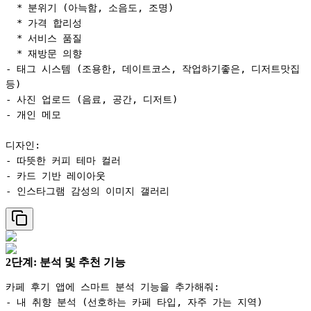
  * 분위기 (아늑함, 소음도, 조명)

  * 가격 합리성

  * 서비스 품질

  * 재방문 의향

- 태그 시스템 (조용한, 데이트코스, 작업하기좋은, 디저트맛집 
등)

- 사진 업로드 (음료, 공간, 디저트)

- 개인 메모

디자인:

- 따뜻한 커피 테마 컬러

- 카드 기반 레이아웃

2단계: 분석 및 추천 기능
카페 후기 앱에 스마트 분석 기능을 추가해줘:

- 내 취향 분석 (선호하는 카페 타입, 자주 가는 지역)
