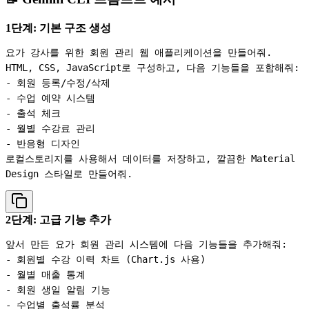
1단계: 기본 구조 생성
요가 강사를 위한 회원 관리 웹 애플리케이션을 만들어줘. 
HTML, CSS, JavaScript로 구성하고, 다음 기능들을 포함해줘:

- 회원 등록/수정/삭제

- 수업 예약 시스템

- 출석 체크

- 월별 수강료 관리

- 반응형 디자인

로컬스토리지를 사용해서 데이터를 저장하고, 깔끔한 Material 
2단계: 고급 기능 추가
앞서 만든 요가 회원 관리 시스템에 다음 기능들을 추가해줘:

- 회원별 수강 이력 차트 (Chart.js 사용)

- 월별 매출 통계

- 회원 생일 알림 기능

- 수업별 출석률 분석
