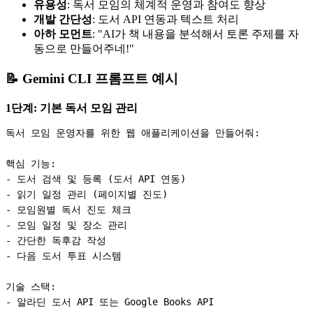
유용성
: 독서 모임의 체계적 운영과 참여도 향상
개발 간단성
: 도서 API 연동과 텍스트 처리
아하 모먼트
: "AI가 책 내용을 분석해서 토론 주제를 자
동으로 만들어주네!"
📝 Gemini CLI 프롬프트 예시
1단계: 기본 독서 모임 관리
독서 모임 운영자를 위한 웹 애플리케이션을 만들어줘:

핵심 기능:

- 도서 검색 및 등록 (도서 API 연동)

- 읽기 일정 관리 (페이지별 진도)

- 모임원별 독서 진도 체크

- 모임 일정 및 장소 관리

- 간단한 독후감 작성

- 다음 도서 투표 시스템

기술 스택:

- 알라딘 도서 API 또는 Google Books API
