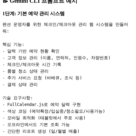
📝 Gemini CLI 프롬프트 예시
1단계: 기본 예약 관리 시스템
펜션 운영자를 위한 체크인/체크아웃 관리 웹 시스템을 만들어
줘:

핵심 기능:

- 달력 기반 예약 현황 확인

- 고객 정보 관리 (이름, 연락처, 인원수, 차량번호)

- 체크인/체크아웃 시간 기록

- 룸별 청소 상태 관리

- 추가 서비스 요청 (바베큐, 조식 등)

- 결제 상태 관리

기술 요구사항:

- FullCalendar.js로 예약 달력 구현

- 색상 코딩 (예약확정/입실중/청소필요/사용가능)

- 모바일 최적화 (태블릿에서 주로 사용)

- 오프라인에서도 기본 조회 가능
