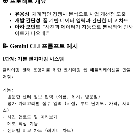
🎯 프로젝트 개요
유용성
: 체계적인 경쟁사 분석으로 사업 개선점 도출
개발 간단성
: 폼 기반 데이터 입력과 간단한 비교 차트
아하 모먼트
: "사진과 데이터가 자동으로 분석되어 인사
이트가 나오네!"
📝 Gemini CLI 프롬프트 예시
1단계: 기본 벤치마킹 시스템
클라이밍 센터 운영자를 위한 벤치마킹 웹 애플리케이션을 만들
어줘:

기능:

- 방문한 센터 정보 입력 (이름, 위치, 방문일)

- 평가 카테고리별 점수 입력 (시설, 루트 난이도, 가격, 서비
스)

- 사진 업로드 및 미리보기

- 메모 작성 기능

- 센터별 비교 차트 (레이더 차트)
