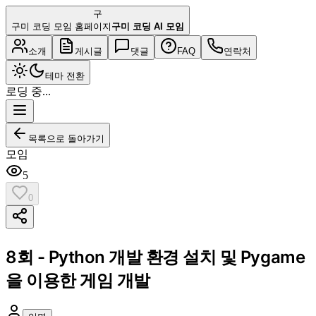
구
구미 코딩 모임 홈페이지
구미 코딩 AI 모임
소개
게시글
댓글
FAQ
연락처
테마 전환
로딩 중...
목록으로 돌아가기
모임
5
0
8회 - Python 개발 환경 설치 및 Pygame
을 이용한 게임 개발