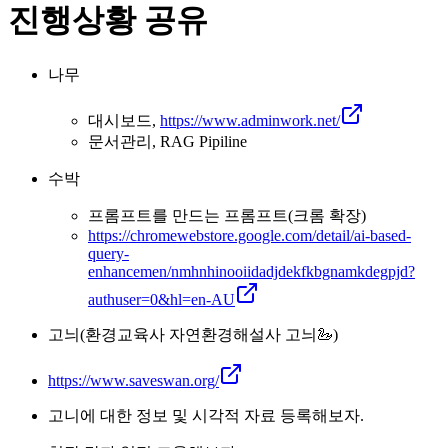
진행상황 공유
나무
대시보드,
https://www.adminwork.net/
문서관리, RAG Pipiline
수박
프롬프트를 만드는 프롬프트(크롬 확장)
https://chromewebstore.google.com/detail/ai-based-
query-
enhancemen/nmhnhinooiidadjdekfkbgnamkdegpjd?
authuser=0&hl=en-AU
고늬(환경교육사 자연환경해설사 고늬🦢)
https://www.saveswan.org/
고니에 대한 정보 및 시각적 자료 등록해보자.