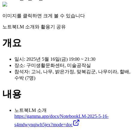
이미지를 클릭하면 크게 볼 수 있습니다
노트북LM 소개와 활용기 공유
개요
일시: 2025년 5월 16일(금) 19:00 ~ 21:30
장소: 구미생활문화센터, 미술공작실
참석자: 고늬, 나무, 밝은가정, 맞복김군, 나무이라, 할배,
수박 (7명)
내용
노트북LM 소개
https://gamma.app/docs/NotebookLM-2025-5-16-
s4mdwynqiwh5jex?mode=doc