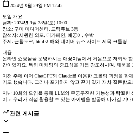
2024년 9월 29일 PM 12:42
모임 개요
날짜: 2024년 9월 28일(토) 10:00
장소: 구미 미디어센터, 드림큐브 3동
참석자: 시원한 외모, 디카페인, 애꿍이, 수박
주제: 근황토크, html 이해와 네이버 뉴스 사이트 제목 크롤링
내용
온라인 쇼핑몰을 운영하시는 애꿍이님께서 처음으로 저희와 함께
간이었지요. 특히 마케팅의 중요성을 거듭 강조하시며, 제품을 
이전 주에 이어 ChatGPT와 Claude를 이용한 크롤링 과정을
기도 했습니다. 그러나 포기하지 않고 끈기 있게 재차 질문함으
지난 10회의 모임을 통해 LLM의 무궁무진한 가능성과 탁월한 
이고 우리가 직접 활용할 수 있는 아이템을 발굴해 나가길 기대
관련 게시글