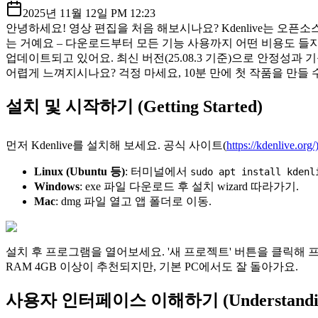
2025년 11월 12일 PM 12:23
안녕하세요! 영상 편집을 처음 해보시나요? Kdenlive는 오픈
는 거예요 – 다운로드부터 모든 기능 사용까지 어떤 비용도 들
업데이트되고 있어요. 최신 버전(25.08.3 기준)으로 안정성과
어렵게 느껴지시나요? 걱정 마세요, 10분 만에 첫 작품을 만들 
설치 및 시작하기 (Getting Started)
먼저 Kdenlive를 설치해 보세요. 공식 사이트(
https://kdenlive.or
Linux (Ubuntu 등)
: 터미널에서
sudo apt install kdenl
Windows
: exe 파일 다운로드 후 설치 wizard 따라가기.
Mac
: dmg 파일 열고 앱 폴더로 이동.
설치 후 프로그램을 열어보세요. '새 프로젝트' 버튼을 클릭해 
RAM 4GB 이상이 추천되지만, 기본 PC에서도 잘 돌아가요.
사용자 인터페이스 이해하기 (Understanding