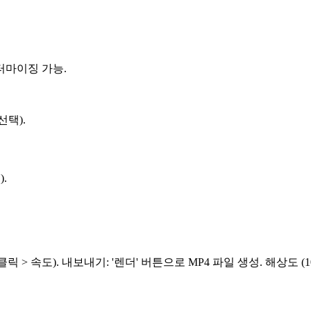
터마이징 가능.
선택).
.
쪽 클릭 > 속도). 내보내기: '렌더' 버튼으로 MP4 파일 생성. 해상도 