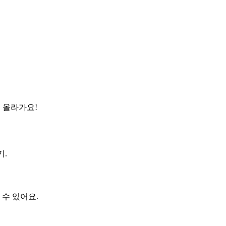
쑥 올라가요!
기.
수 있어요.