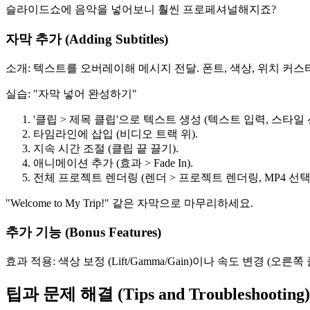
슬라이드쇼에 음악을 넣어보니 훨씬 프로페셔널해지죠?
자막 추가 (Adding Subtitles)
소개: 텍스트를 오버레이해 메시지 전달. 폰트, 색상, 위치 커스
실습: "자막 넣어 완성하기"
'클립 > 제목 클립'으로 텍스트 생성 (텍스트 입력, 스타일 
타임라인에 삽입 (비디오 트랙 위).
지속 시간 조절 (클립 끝 끌기).
애니메이션 추가 (효과 > Fade In).
전체 프로젝트 렌더링 (렌더 > 프로젝트 렌더링, MP4 선택)
"Welcome to My Trip!" 같은 자막으로 마무리하세요.
추가 기능 (Bonus Features)
효과 적용: 색상 보정 (Lift/Gamma/Gain)이나 속도 변경 (오른
팁과 문제 해결 (Tips and Troubleshooting)