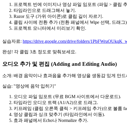
프로젝트 빈에 이미지나 영상 파일 임포트 (파일 > 클립 추
타임라인으로 드래그해서 놓기.
Razor 도구 (가위 아이콘)로 클립 길이 자르기.
클립 사이에 전환 추가 (전환 패널에서 Wipe 선택, 드래그)
프로젝트 모니터에서 미리보기 확인.
실습자료:
https://drive.google.com/drive/folders/1PbFWruOUkq
완성! 각 클립 3초 정도로 맞춰보세요.
오디오 추가 및 편집 (Adding and Editing Audio)
소개: 배경 음악이나 효과음을 추가해 영상을 생동감 있게 만드세
실습: "영상에 음악 입히기"
오디오 파일 임포트 (무료 BGM 사이트에서 다운로드).
타임라인 오디오 트랙 (A1/A2)으로 드래그.
키프레임 (클립 오른쪽 클릭 > 키프레임 추가)으로 볼륨 fade-
영상 클립과 싱크 맞추기 (타임라인에서 이동).
효과 패널에서 Echo나 Normalize 추가.