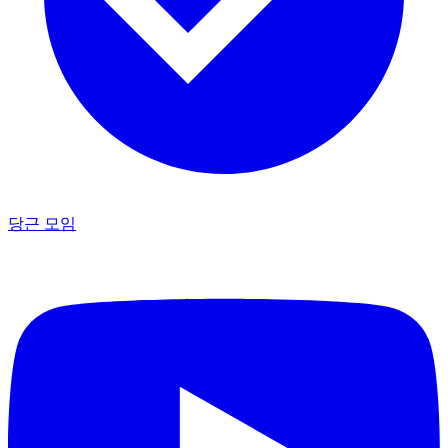
당근 모임