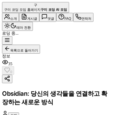
구
구미 코딩 모임 홈페이지
구미 코딩 AI 모임
소개
게시글
댓글
FAQ
연락처
테마 전환
로딩 중...
목록으로 돌아가기
정보
35
0
Obsidian: 당신의 생각들을 연결하고 확
장하는 새로운 방식