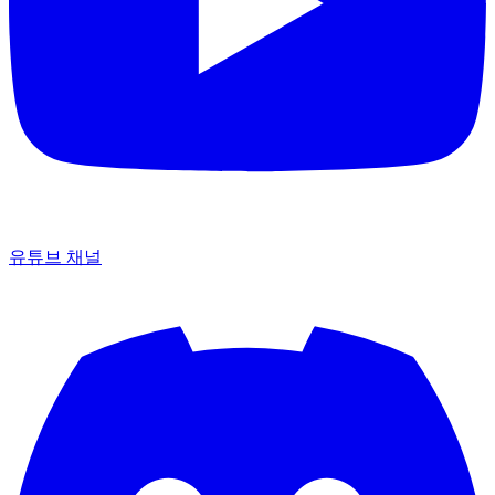
유튜브 채널