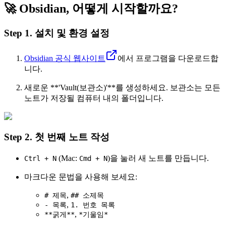
🚀 Obsidian, 어떻게 시작할까요?
Step 1. 설치 및 환경 설정
Obsidian 공식 웹사이트
에서 프로그램을 다운로드합
니다.
새로운 **'Vault(보관소)'**를 생성하세요. 보관소는 모든
노트가 저장될 컴퓨터 내의 폴더입니다.
Step 2. 첫 번째 노트 작성
(Mac:
)을 눌러 새 노트를 만듭니다.
Ctrl + N
Cmd + N
마크다운 문법을 사용해 보세요:
,
# 제목
## 소제목
,
- 목록
1. 번호 목록
,
**굵게**
*기울임*