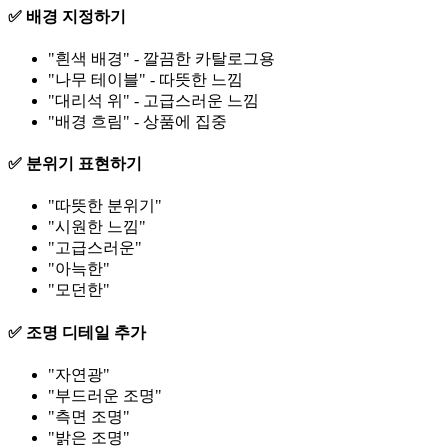
✅ 배경 지정하기
"흰색 배경" - 깔끔한 카탈로그용
"나무 테이블" - 따뜻한 느낌
"대리석 위" - 고급스러운 느낌
"배경 흐림" - 상품에 집중
✅ 분위기 표현하기
"따뜻한 분위기"
"시원한 느낌"
"고급스러운"
"아늑한"
"모던한"
✅ 조명 디테일 추가
"자연광"
"부드러운 조명"
"측면 조명"
"밝은 조명"