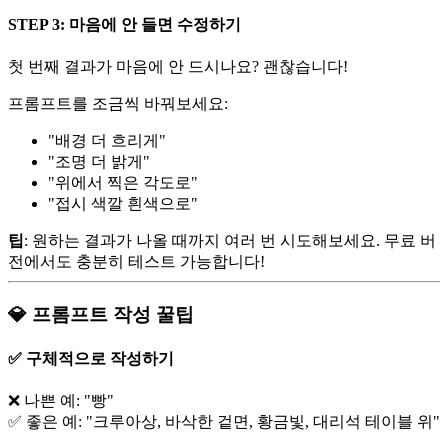
STEP 3: 마음에 안 들면 수정하기
첫 번째 결과가 마음에 안 드시나요? 괜찮습니다!
프롬프트를 조금씩 바꿔보세요:
"배경 더 흐리게"
"조명 더 밝게"
"위에서 찍은 각도로"
"접시 색깔 흰색으로"
팁
: 원하는 결과가 나올 때까지 여러 번 시도해보세요. 무료 버
전에서도 충분히 테스트 가능합니다!
💎 프롬프트 작성 꿀팁
✅ 구체적으로 작성하기
❌ 나쁜 예: "빵"
✅ 좋은 예: "크루아상, 바삭한 겉면, 황금빛, 대리석 테이블 위"