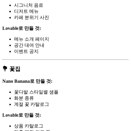
시그니처 음료
디저트 메뉴
카페 분위기 사진
Lovable로 만들 것:
메뉴 소개 페이지
공간 대여 안내
이벤트 공지
💐 꽃집
Nano Banana로 만들 것:
꽃다발 스타일별 샘플
화분 종류
계절 꽃 카탈로그
Lovable로 만들 것:
상품 카탈로그