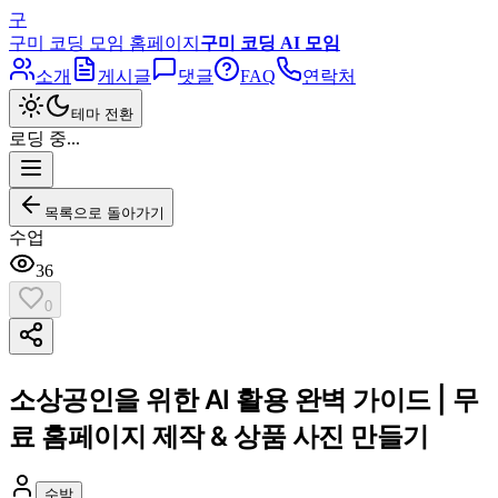
구
구미 코딩 모임 홈페이지
구미 코딩 AI 모임
소개
게시글
댓글
FAQ
연락처
테마 전환
로딩 중...
목록으로 돌아가기
수업
36
0
소상공인을 위한 AI 활용 완벽 가이드 | 무
료 홈페이지 제작 & 상품 사진 만들기
수박