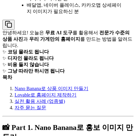
배달앱, 네이버 플레이스, 카카오맵 상세페이
지 이미지가 필요하신 분
안녕하세요! 오늘은
무료 AI 도구
를 활용해서
전문가 수준의
상품 사진
과
우리 가게만의 홈페이지
를 만드는 방법을 알려드
립니다.
✨
코딩 몰라도 됩니다
✨
디자인 몰라도 됩니다
✨
비용 들지 않습니다
✨
그냥 따라만 하시면 됩니다
목차
Nano Banana로 상품 이미지 만들기
Lovable로 홈페이지 제작하기
실전 활용 사례 (업종별)
자주 묻는 질문
📸 Part 1. Nano Banana로 홍보 이미지 만