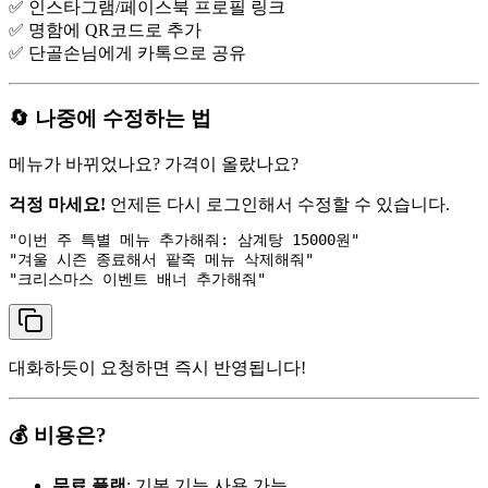
✅ 인스타그램/페이스북 프로필 링크
✅ 명함에 QR코드로 추가
✅ 단골손님에게 카톡으로 공유
🔄 나중에 수정하는 법
메뉴가 바뀌었나요? 가격이 올랐나요?
걱정 마세요!
언제든 다시 로그인해서 수정할 수 있습니다.
"이번 주 특별 메뉴 추가해줘: 삼계탕 15000원"

"겨울 시즌 종료해서 팥죽 메뉴 삭제해줘"

대화하듯이 요청하면 즉시 반영됩니다!
💰 비용은?
무료 플랜
: 기본 기능 사용 가능