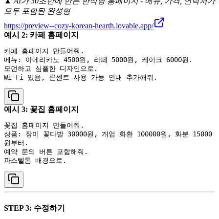
▲ AI가 30초만에 만든 한식당 홈페이지 - 메뉴, 가격, 연락처가
모두 포함된 완성형
https://preview--cozy-korean-hearth.lovable.app/
예시 2: 카페 홈페이지
카페 홈페이지 만들어줘.

메뉴: 아메리카노 4500원, 라떼 5000원, 케이크 6000원.

모던하고 심플한 디자인으로.

예시 3: 꽃집 홈페이지
꽃집 홈페이지 만들어줘.

상품: 장미 꽃다발 30000원, 개업 화환 100000원, 화분 15000
원부터.

예약 문의 버튼 포함해줘.

STEP 3: 수정하기