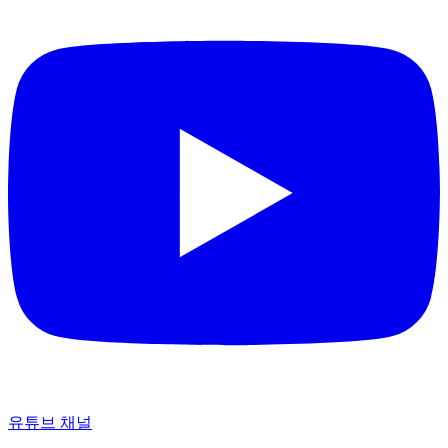
유튜브 채널