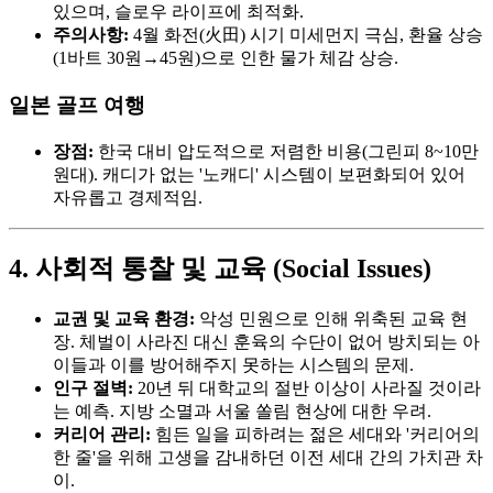
있으며, 슬로우 라이프에 최적화.
주의사항:
4월 화전(火田) 시기 미세먼지 극심, 환율 상승
(1바트 30원→45원)으로 인한 물가 체감 상승.
일본 골프 여행
장점:
한국 대비 압도적으로 저렴한 비용(그린피 8~10만
원대). 캐디가 없는 '노캐디' 시스템이 보편화되어 있어
자유롭고 경제적임.
4. 사회적 통찰 및 교육 (Social Issues)
교권 및 교육 환경:
악성 민원으로 인해 위축된 교육 현
장. 체벌이 사라진 대신 훈육의 수단이 없어 방치되는 아
이들과 이를 방어해주지 못하는 시스템의 문제.
인구 절벽:
20년 뒤 대학교의 절반 이상이 사라질 것이라
는 예측. 지방 소멸과 서울 쏠림 현상에 대한 우려.
커리어 관리:
힘든 일을 피하려는 젊은 세대와 '커리어의
한 줄'을 위해 고생을 감내하던 이전 세대 간의 가치관 차
이.