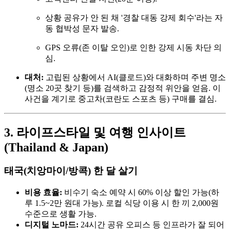
상황 공유가 안 된 채 '경찰 대동 강제 회수'라는 자
동 협박성 문자 발송.
GPS 오류(존 이탈 오인)로 인한 강제 시동 차단 의
심.
대처:
고립된 상황에서 AI(클로드)와 대화하며 주변 명소
(명소 20곳 찾기 등)를 검색하고 감정적 위안을 얻음. 이
사건을 계기로 중고차(코란도 스포츠 등) 구매를 결심.
3. 라이프스타일 및 여행 인사이트
(Thailand & Japan)
태국(치앙마이/방콕) 한 달 살기
비용 효율:
비수기 숙소 예약 시 60% 이상 할인 가능(하
루 1.5~2만 원대 가능). 로컬 식당 이용 시 한 끼 2,000원
수준으로 생활 가능.
디지털 노마드:
24시간 공유 오피스 등 인프라가 잘 되어