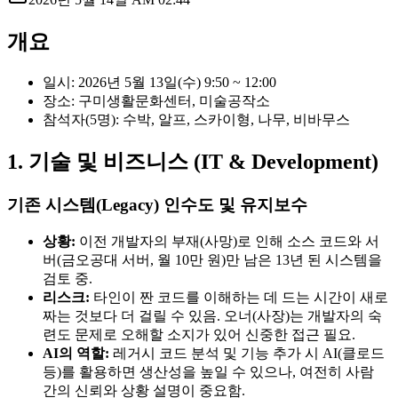
개요
일시: 2026년 5월 13일(수) 9:50 ~ 12:00
장소: 구미생활문화센터, 미술공작소
참석자(5명): 수박, 알프, 스카이형, 나무, 비바무스
1. 기술 및 비즈니스 (IT & Development)
기존 시스템(Legacy) 인수도 및 유지보수
상황:
이전 개발자의 부재(사망)로 인해 소스 코드와 서
버(금오공대 서버, 월 10만 원)만 남은 13년 된 시스템을
검토 중.
리스크:
타인이 짠 코드를 이해하는 데 드는 시간이 새로
짜는 것보다 더 걸릴 수 있음. 오너(사장)는 개발자의 숙
련도 문제로 오해할 소지가 있어 신중한 접근 필요.
AI의 역할:
레거시 코드 분석 및 기능 추가 시 AI(클로드
등)를 활용하면 생산성을 높일 수 있으나, 여전히 사람
간의 신뢰와 상황 설명이 중요함.