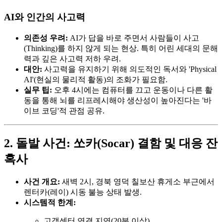
AI와 인간의 사고력
의존성 우려:
AI가 답을 바로 주면서 사람들이 사고
(Thinking)를 하지 않게 되는 현상. 특히 어린 세대의 문해
력과 깊은 사고력 저하 우려.
대안:
사고력을 유지하기 위해 의도적인 독서와 'Physical
AI'(현실의 물리적 활동)의 조화가 필요함.
실무 팁:
오후 4시에는 컴퓨터를 끄고 운동이나 다른 활
동을 통해 뇌를 리프레시해야 생산성이 높아진다는 '바
이브 코딩'적 관점 공유.
2. 돌발 사건: 쏘카(Socar) 결함 및 대응 잔
혹사
사건 개요:
새벽 2시, 경북 영덕 칠보산 휴게소 부근에서
렌터카(레이) 시동 불능 상태 발생.
시스템적 한계:
고객센터 연결 지연(20분 이상).