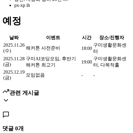
px-xp ih
예정
날짜
이벤트
시간
장소/진행자
2025.11.26
구미생활문화센
해커톤 사전준비
18:00
(수)
터
2025.11.28
구미AI코딩모임, 후반기
구미생활문화센
19:00
(금)
해커톤 최고기
터, 다목적홀
2025.12.19
모임없음
-
-
(금)
관련 게시글
댓글
0
개