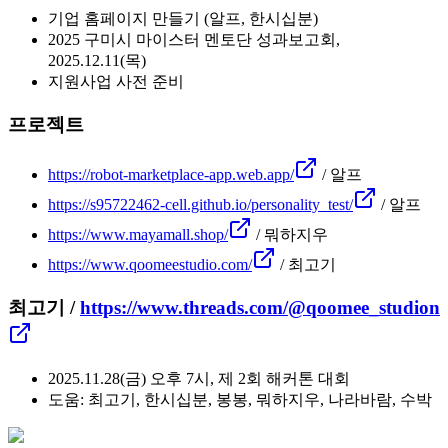
기업 홈페이지 만들기 (알프, 한시십분)
2025 구미시 마이스터 멘토단 성과보고회,
2025.12.11(목)
지원사업 사전 준비
프로젝트
https://robot-marketplace-app.web.app/
/ 알프
https://s95722462-cell.github.io/personality_test/
/ 알프
https://www.mayamall.shop/
/ 뭐하지우
https://www.qoomeestudio.com/
/ 최고기
최고기 /
https://www.threads.com/@qoomee_studion
2025.11.28(금) 오후 7시, 제 2회 해커톤 대회
도움: 최고기, 한시십분, 봉봉, 뭐하지우, 나라바람, 수박