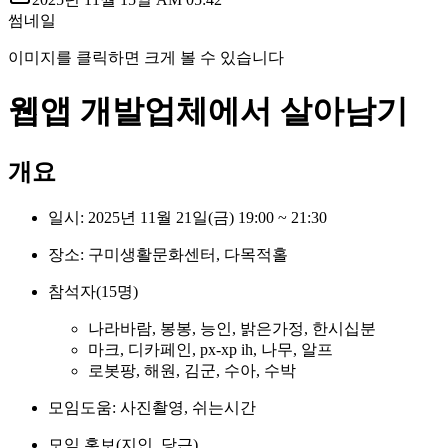
썸네일
이미지를 클릭하면 크게 볼 수 있습니다
웹앱 개발업체에서 살아남기
개요
일시: 2025년 11월 21일(금) 19:00 ~ 21:30
장소: 구미생활문화센터, 다목적홀
참석자(15명)
나라바람, 봉봉, 능인, 밝은가정, 한시십분
마크, 디카페인, px-xp ih, 나무, 알프
로봇팡, 해원, 김군, 수아, 수박
모임도움: 사진촬영, 쉬는시간
모임 홍보(지인, 당근)