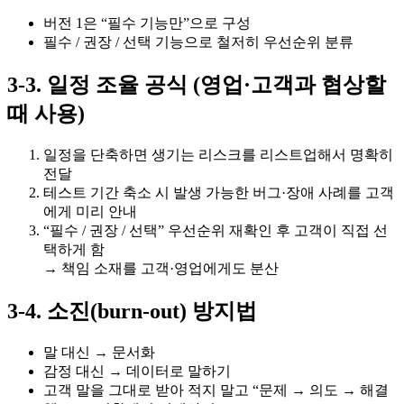
버전 1은 “필수 기능만”으로 구성
필수 / 권장 / 선택 기능으로 철저히 우선순위 분류
3-3. 일정 조율 공식 (영업·고객과 협상할
때 사용)
일정을 단축하면 생기는 리스크를 리스트업해서 명확히
전달
테스트 기간 축소 시 발생 가능한 버그·장애 사례를 고객
에게 미리 안내
“필수 / 권장 / 선택” 우선순위 재확인 후 고객이 직접 선
택하게 함
→ 책임 소재를 고객·영업에게도 분산
3-4. 소진(burn-out) 방지법
말 대신 → 문서화
감정 대신 → 데이터로 말하기
고객 말을 그대로 받아 적지 말고 “문제 → 의도 → 해결