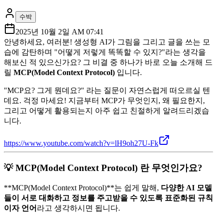
수박
2025년 10월 2일 AM 07:41
안녕하세요, 여러분! 생성형 AI가 그림을 그리고 글을 쓰는 모
습에 감탄하며 "어떻게 저렇게 똑똑할 수 있지?"라는 생각을
해보신 적 있으신가요? 그 비결 중 하나가 바로 오늘 소개해 드
릴
MCP(Model Context Protocol)
입니다.
"MCP요? 그게 뭔데요?" 라는 질문이 자연스럽게 떠오르실 텐
데요. 걱정 마세요! 지금부터 MCP가 무엇인지, 왜 필요한지,
그리고 어떻게 활용되는지 아주 쉽고 친절하게 알려드리겠습
니다.
https://www.youtube.com/watch?v=lH9oh27U-Fk
💡 MCP(Model Context Protocol) 란 무엇인가요?
**MCP(Model Context Protocol)**는 쉽게 말해,
다양한 AI 모델
들이 서로 대화하고 정보를 주고받을 수 있도록 표준화된 규칙
이자 언어
라고 생각하시면 됩니다.