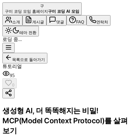
구
구미 코딩 모임 홈페이지
구미 코딩 AI 모임
소개
게시글
댓글
FAQ
연락처
테마 전환
로딩 중...
목록으로 돌아가기
튜토리얼
95
0
생성형 AI, 더 똑똑해지는 비밀!
MCP(Model Context Protocol)를 살펴
보기