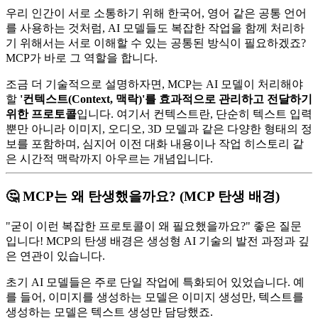
우리 인간이 서로 소통하기 위해 한국어, 영어 같은 공통 언어
를 사용하는 것처럼, AI 모델들도 복잡한 작업을 함께 처리하
기 위해서는 서로 이해할 수 있는 공통된 방식이 필요하겠죠?
MCP가 바로 그 역할을 합니다.
조금 더 기술적으로 설명하자면, MCP는 AI 모델이 처리해야
할
'컨텍스트(Context, 맥락)'를 효과적으로 관리하고 전달하기
위한 프로토콜
입니다. 여기서 컨텍스트란, 단순히 텍스트 입력
뿐만 아니라 이미지, 오디오, 3D 모델과 같은 다양한 형태의 정
보를 포함하며, 심지어 이전 대화 내용이나 작업 히스토리 같
은 시간적 맥락까지 아우르는 개념입니다.
🤔 MCP는 왜 탄생했을까요? (MCP 탄생 배경)
"굳이 이런 복잡한 프로토콜이 왜 필요했을까요?" 좋은 질문
입니다! MCP의 탄생 배경은 생성형 AI 기술의 발전 과정과 깊
은 연관이 있습니다.
초기 AI 모델들은 주로 단일 작업에 특화되어 있었습니다. 예
를 들어, 이미지를 생성하는 모델은 이미지 생성만, 텍스트를
생성하는 모델은 텍스트 생성만 담당했죠.